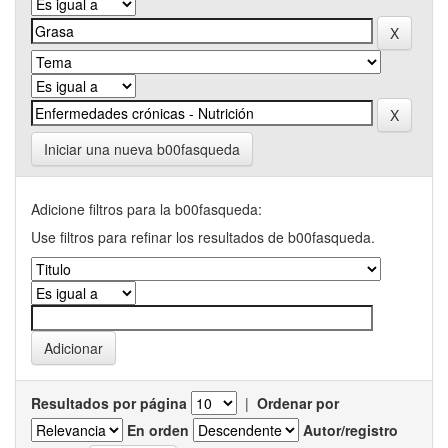
Iniciar una nueva b00fasqueda
Adicione filtros para la b00fasqueda:
Use filtros para refinar los resultados de b00fasqueda.
Resultados por página
|
Ordenar por
En orden
Autor/registro