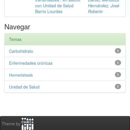
con Unidad de Salud
Hernández, José
Barrio Lourdes
Roberto
Navegar
Temas
Carbohidrato
1
Enfermedades crónicas
1
Homeóstasis
1
Unidad de Salud
1
Theme by