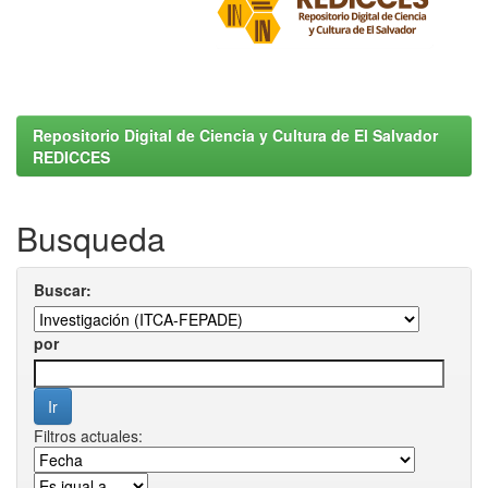
Repositorio Digital de Ciencia y Cultura de El Salvador
REDICCES
Busqueda
Buscar:
por
Filtros actuales: