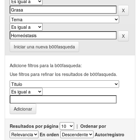
Iniciar una nueva b00fasqueda
Adicione filtros para la b00fasqueda:
Use filtros para refinar los resultados de b00fasqueda.
Resultados por página
|
Ordenar por
En orden
Autor/registro