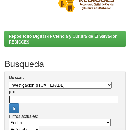
Repositorio Digital de Ciencia y Cultura de El Salvador
REDICCES
Busqueda
Buscar:
por
Filtros actuales: