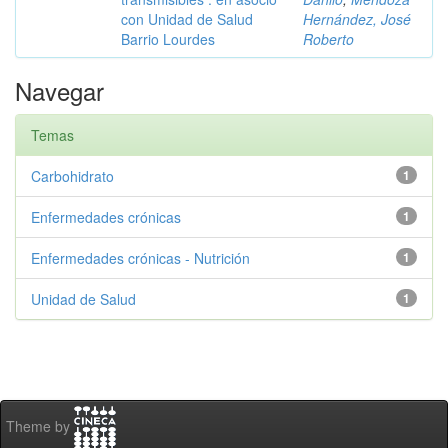
con Unidad de Salud
Hernández, José
Barrio Lourdes
Roberto
Navegar
Temas
Carbohidrato
1
Enfermedades crónicas
1
Enfermedades crónicas - Nutrición
1
Unidad de Salud
1
Theme by