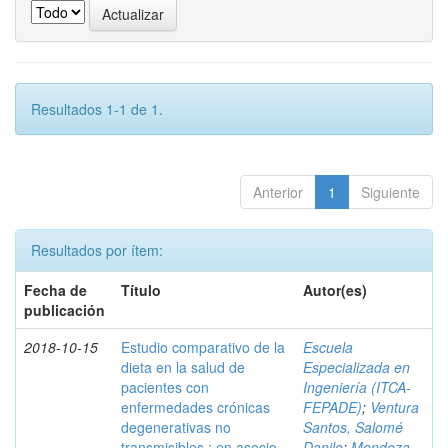
Resultados 1-1 de 1.
Anterior
1
Siguiente
Resultados por ítem:
Fecha de
Título
Autor(es)
publicación
2018-10-15
Estudio comparativo de la
Escuela
dieta en la salud de
Especializada en
pacientes con
Ingeniería (ITCA-
enfermedades crónicas
FEPADE)
;
Ventura
degenerativas no
Santos, Salomé
transmisibles : en asocio
Danilo
;
Mendoza