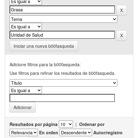
Iniciar una nueva b00fasqueda
Adicione filtros para la b00fasqueda:
Use filtros para refinar los resultados de b00fasqueda.
Resultados por página
|
Ordenar por
En orden
Autor/registro