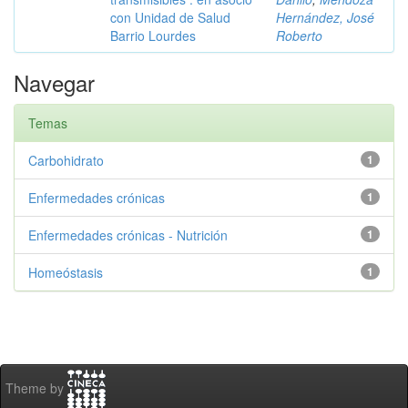
con Unidad de Salud
Hernández, José
Barrio Lourdes
Roberto
Navegar
Temas
Carbohidrato
1
Enfermedades crónicas
1
Enfermedades crónicas - Nutrición
1
Homeóstasis
1
Theme by