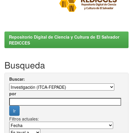
Repositorio Digital de Ciencia y Cultura de El Salvador
REDICCES
Busqueda
Buscar:
por
Filtros actuales: