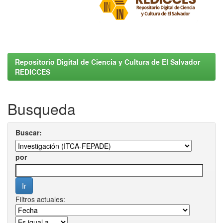
Repositorio Digital de Ciencia y Cultura de El Salvador
REDICCES
Busqueda
Buscar:
por
Filtros actuales: