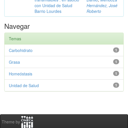
con Unidad de Salud
Hernández, José
Barrio Lourdes
Roberto
Navegar
Temas
Carbohidrato
1
Grasa
1
Homeóstasis
1
Unidad de Salud
1
Theme by