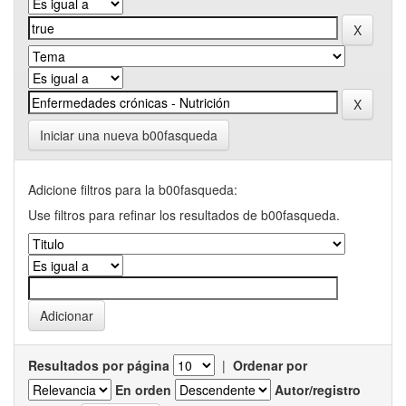
Iniciar una nueva b00fasqueda
Adicione filtros para la b00fasqueda:
Use filtros para refinar los resultados de b00fasqueda.
Resultados por página
|
Ordenar por
En orden
Autor/registro