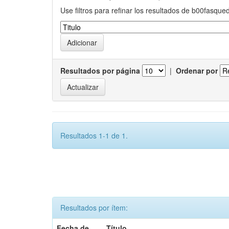
Use filtros para refinar los resultados de b00fasque
Resultados por página
|
Ordenar por
Resultados 1-1 de 1.
Resultados por ítem:
Fecha de
Título