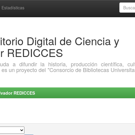
Estadísticas
torio Digital de Ciencia y
dor REDICCES
a difundir la historia, producción científica, cult
o es un proyecto del "Consorcio de Bibliotecas Universita
Salvador REDICCES