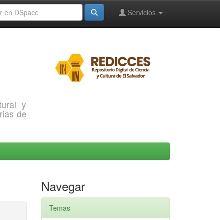
Servicios
ural y
rias de
Navegar
Temas