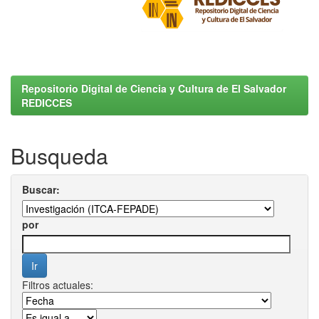
Repositorio Digital de Ciencia y Cultura de El Salvador
REDICCES
Busqueda
Buscar:
por
Filtros actuales: