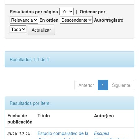
Resultados por página
|
Ordenar por
En orden
Autor/registro
Resultados 1-1 de 1.
Anterior
1
Siguiente
Resultados por ítem:
Fecha de
Título
Autor(es)
publicación
2018-10-15
Estudio comparativo de la
Escuela