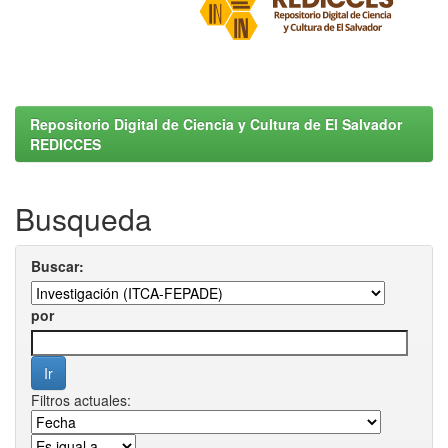
Repositorio Digital de Ciencia y Cultura de El Salvador
REDICCES
Busqueda
Buscar:
por
Filtros actuales: