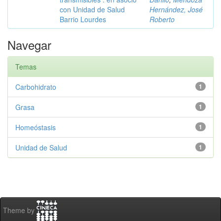
con Unidad de Salud
Hernández, José
Barrio Lourdes
Roberto
Navegar
Temas
Carbohidrato
1
Grasa
1
Homeóstasis
1
Unidad de Salud
1
Theme by