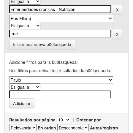
Iniciar una nueva b00fasqueda
Adicione filtros para la b00fasqueda:
Use filtros para refinar los resultados de b00fasqueda.
Resultados por página
|
Ordenar por
En orden
Autor/registro