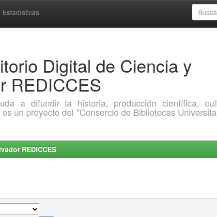
Estadísticas
torio Digital de Ciencia y
dor REDICCES
a difundir la historia, producción científica, cult
o es un proyecto del "Consorcio de Bibliotecas Universita
Salvador REDICCES