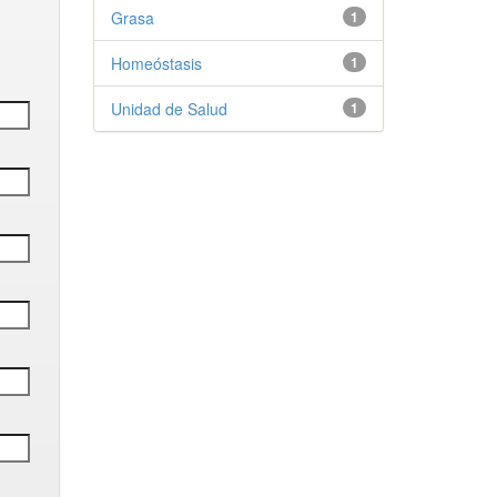
Grasa
1
Homeóstasis
1
Unidad de Salud
1