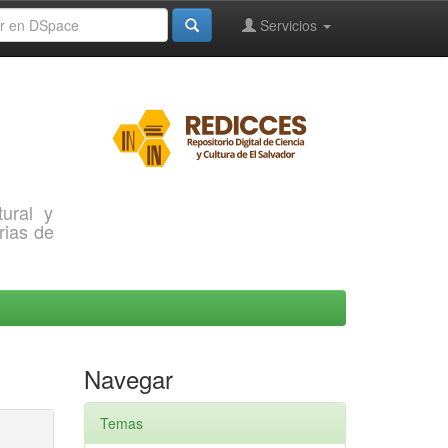
Servicios
ural y
rias de
Navegar
Temas