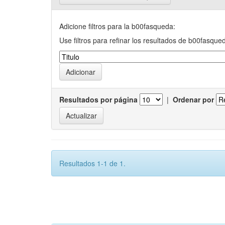
Adicione filtros para la b00fasqueda:
Use filtros para refinar los resultados de b00fasque
Resultados por página
|
Ordenar por
Resultados 1-1 de 1.