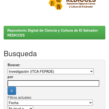
Repositorio Digital de Ciencia y Cultura de El Salvador
REDICCES
Busqueda
Buscar:
por
Filtros actuales: