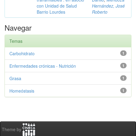
con Unidad de Salud
Hernández, José
Barrio Lourdes
Roberto
Navegar
Temas
Carbohidrato
1
Enfermedades crónicas - Nutrición
1
Grasa
1
Homeóstasis
1
Theme by