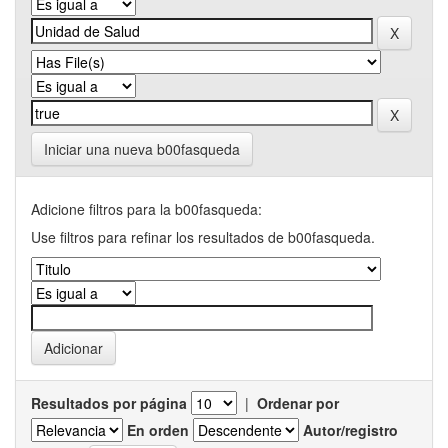
Iniciar una nueva b00fasqueda
Adicione filtros para la b00fasqueda:
Use filtros para refinar los resultados de b00fasqueda.
Resultados por página
|
Ordenar por
En orden
Autor/registro