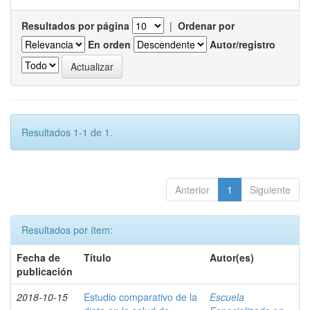
Resultados por página
|
Ordenar por
En orden
Autor/registro
Resultados 1-1 de 1.
Anterior
1
Siguiente
Resultados por ítem:
Fecha de
Título
Autor(es)
publicación
2018-10-15
Estudio comparativo de la
Escuela