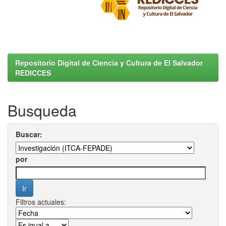
Repositorio Digital de Ciencia y Cultura de El Salvador
REDICCES
Busqueda
Buscar:
por
Filtros actuales: