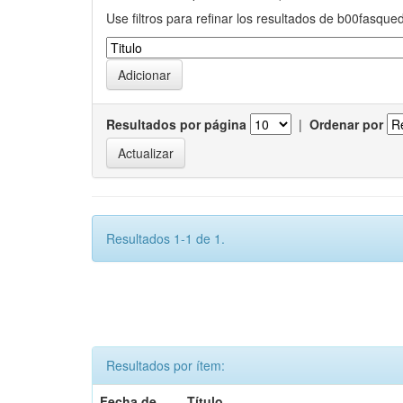
Use filtros para refinar los resultados de b00fasque
Resultados por página
|
Ordenar por
Resultados 1-1 de 1.
Resultados por ítem:
Fecha de
Título