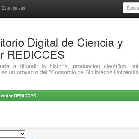
Estadísticas
torio Digital de Ciencia y
dor REDICCES
a difundir la historia, producción científica, cult
o es un proyecto del "Consorcio de Bibliotecas Universita
Salvador REDICCES