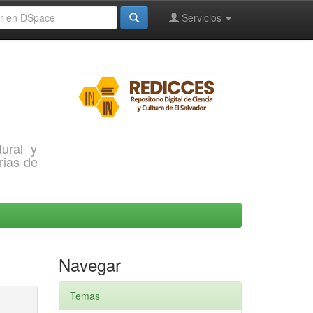
Servicios
ural y
rias de
Navegar
Temas