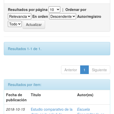
Resultados por página
|
Ordenar por
En orden
Autor/registro
Resultados 1-1 de 1.
Anterior
1
Siguiente
Resultados por ítem:
Fecha de
Título
Autor(es)
publicación
2018-10-15
Estudio comparativo de la
Escuela