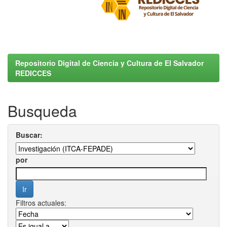
Repositorio Digital de Ciencia y Cultura de El Salvador
REDICCES
Busqueda
Buscar:
por
Filtros actuales: