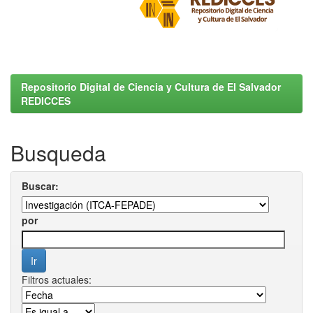
Repositorio Digital de Ciencia y Cultura de El Salvador
REDICCES
Busqueda
Buscar:
por
Filtros actuales: