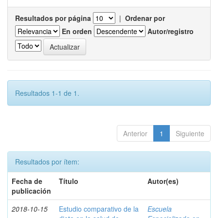
Resultados por página
|
Ordenar por
En orden
Autor/registro
Resultados 1-1 de 1.
Anterior
1
Siguiente
Resultados por ítem:
Fecha de
Título
Autor(es)
publicación
2018-10-15
Estudio comparativo de la
Escuela