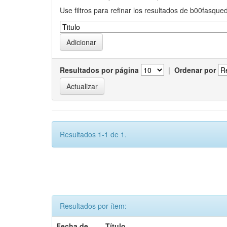
Use filtros para refinar los resultados de b00fasque
Resultados por página
|
Ordenar por
Resultados 1-1 de 1.
Resultados por ítem:
Fecha de
Título