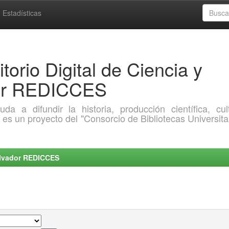
Estadísticas
torio Digital de Ciencia y
dor REDICCES
a difundir la historia, producción científica, cult
o es un proyecto del "Consorcio de Bibliotecas Universita
Salvador REDICCES