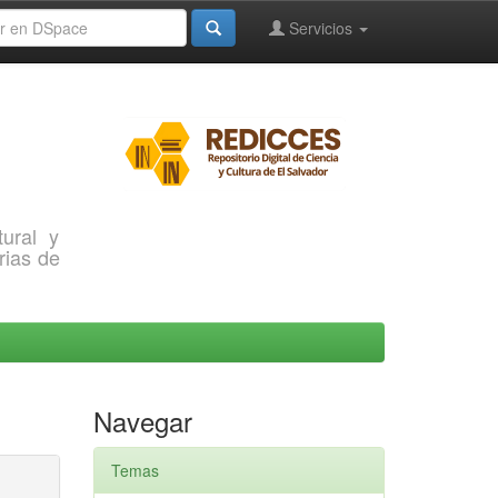
Servicios
ural y
rias de
Navegar
Temas