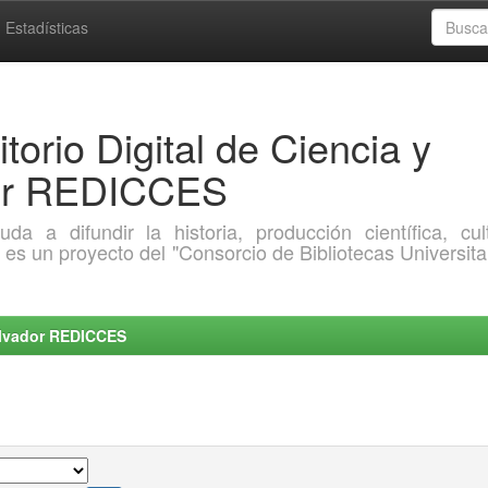
Estadísticas
torio Digital de Ciencia y
dor REDICCES
a difundir la historia, producción científica, cult
o es un proyecto del "Consorcio de Bibliotecas Universita
Salvador REDICCES