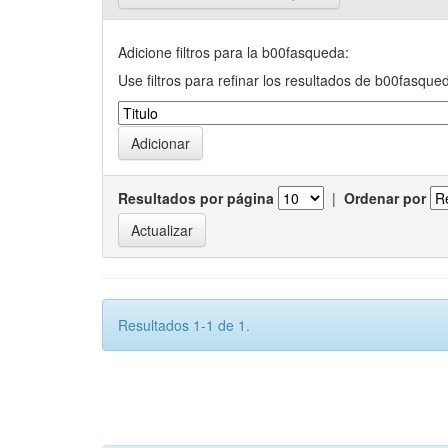
Adicione filtros para la b00fasqueda:
Use filtros para refinar los resultados de b00fasque
Resultados por página
|
Ordenar por
Resultados 1-1 de 1.