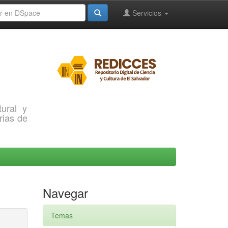
Servicios
ural y
rias de
Navegar
Temas