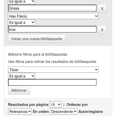
Iniciar una nueva b00fasqueda
Adicione filtros para la b00fasqueda:
Use filtros para refinar los resultados de b00fasqueda.
Resultados por página
|
Ordenar por
En orden
Autor/registro