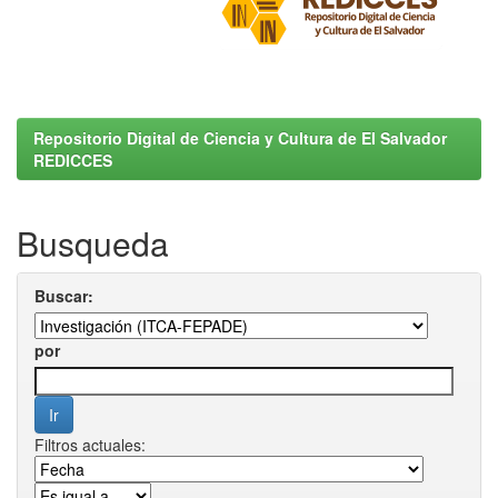
Repositorio Digital de Ciencia y Cultura de El Salvador
REDICCES
Busqueda
Buscar:
por
Filtros actuales: