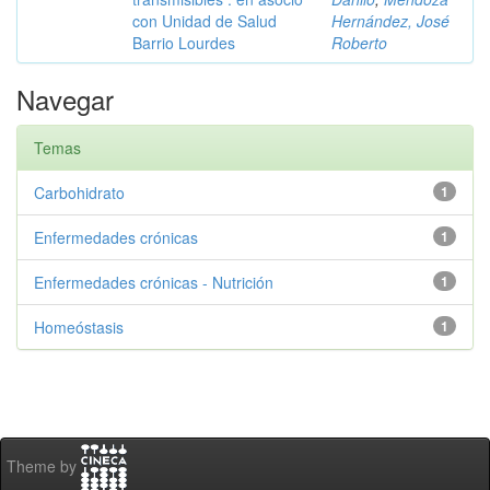
con Unidad de Salud
Hernández, José
Barrio Lourdes
Roberto
Navegar
Temas
Carbohidrato
1
Enfermedades crónicas
1
Enfermedades crónicas - Nutrición
1
Homeóstasis
1
Theme by