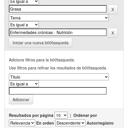
Iniciar una nueva b00fasqueda
Adicione filtros para la b00fasqueda:
Use filtros para refinar los resultados de b00fasqueda.
Resultados por página
|
Ordenar por
En orden
Autor/registro