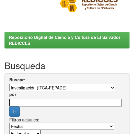
Repositorio Digital de Ciencia y Cultura de El Salvador
REDICCES
Busqueda
Buscar:
por
Filtros actuales: