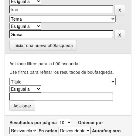
Iniciar una nueva b00fasqueda
Adicione filtros para la b00fasqueda:
Use filtros para refinar los resultados de b00fasqueda.
Resultados por página
|
Ordenar por
En orden
Autor/registro