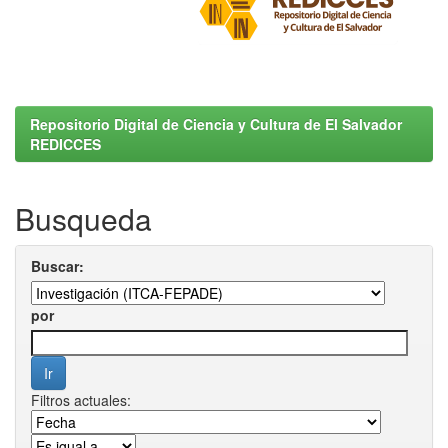
Repositorio Digital de Ciencia y Cultura de El Salvador
REDICCES
Busqueda
Buscar:
por
Filtros actuales: