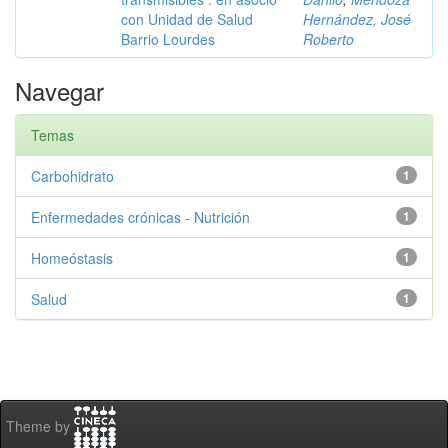
con Unidad de Salud
Hernández, José
Barrio Lourdes
Roberto
Navegar
Temas
Carbohidrato
1
Enfermedades crónicas - Nutrición
1
Homeóstasis
1
Salud
1
Theme by