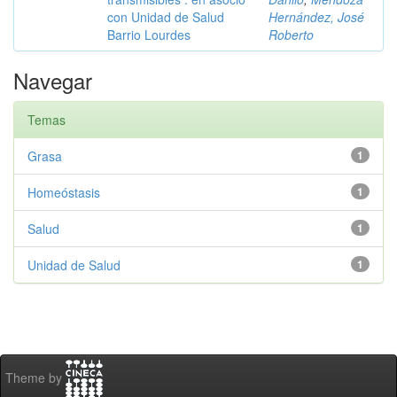
con Unidad de Salud
Hernández, José
Barrio Lourdes
Roberto
Navegar
Temas
Grasa
1
Homeóstasis
1
Salud
1
Unidad de Salud
1
Theme by