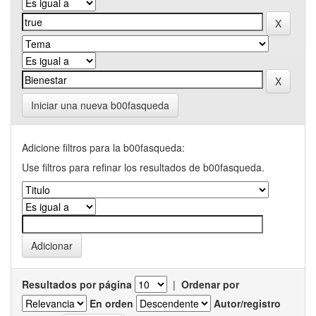
Iniciar una nueva b00fasqueda
Adicione filtros para la b00fasqueda:
Use filtros para refinar los resultados de b00fasqueda.
Resultados por página
|
Ordenar por
En orden
Autor/registro