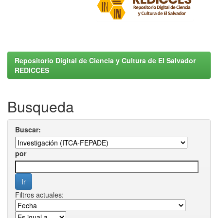
Repositorio Digital de Ciencia y Cultura de El Salvador
REDICCES
Busqueda
Buscar:
por
Filtros actuales: