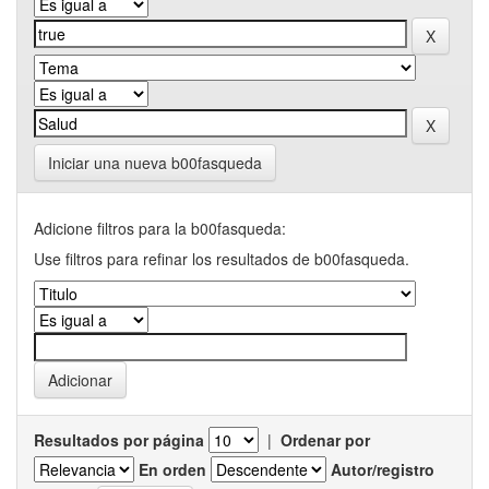
Iniciar una nueva b00fasqueda
Adicione filtros para la b00fasqueda:
Use filtros para refinar los resultados de b00fasqueda.
Resultados por página
|
Ordenar por
En orden
Autor/registro