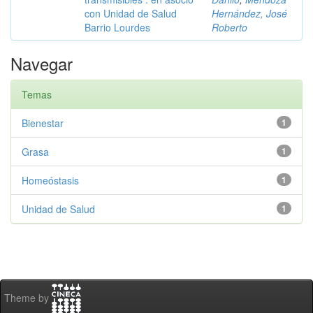
con Unidad de Salud
Hernández, José
Barrio Lourdes
Roberto
Navegar
Temas
Bienestar
1
Grasa
1
Homeóstasis
1
Unidad de Salud
1
Theme by