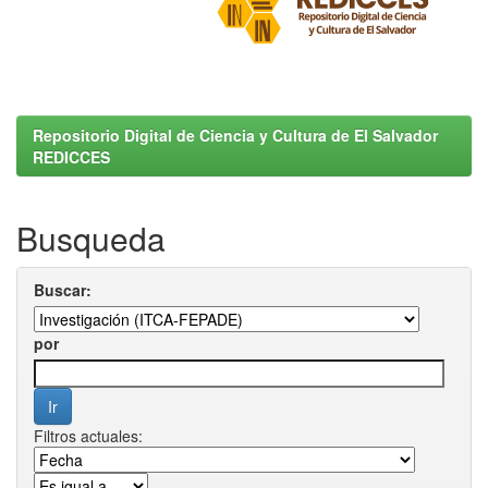
Repositorio Digital de Ciencia y Cultura de El Salvador
REDICCES
Busqueda
Buscar:
por
Filtros actuales: