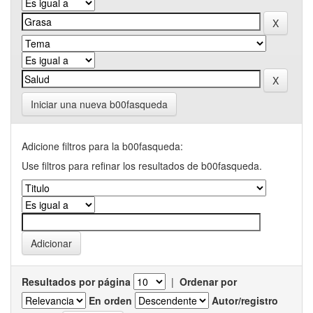
Iniciar una nueva b00fasqueda
Adicione filtros para la b00fasqueda:
Use filtros para refinar los resultados de b00fasqueda.
Resultados por página
|
Ordenar por
En orden
Autor/registro