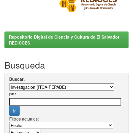
Repositorio Digital de Ciencia y Cultura de El Salvador
REDICCES
Busqueda
Buscar:
por
Filtros actuales: