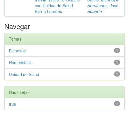
con Unidad de Salud
Hernández, José
Barrio Lourdes
Roberto
Navegar
Temas
Bienestar
1
Homeóstasis
1
Unidad de Salud
1
Has File(s)
true
1