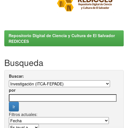
Repositorio Digital de Ciencia y Cultura de El Salvador
REDICCES
Busqueda
Buscar:
por
Filtros actuales: