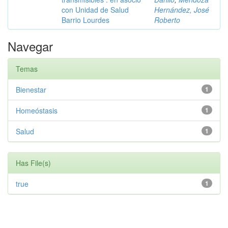
con Unidad de Salud
Hernández, José
Barrio Lourdes
Roberto
Navegar
Temas
Bienestar
1
Homeóstasis
1
Salud
1
Has File(s)
true
1