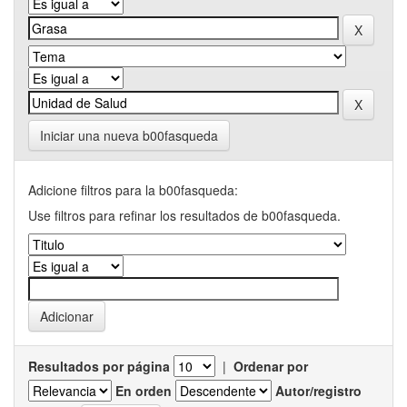
Iniciar una nueva b00fasqueda
Adicione filtros para la b00fasqueda:
Use filtros para refinar los resultados de b00fasqueda.
Resultados por página
|
Ordenar por
En orden
Autor/registro