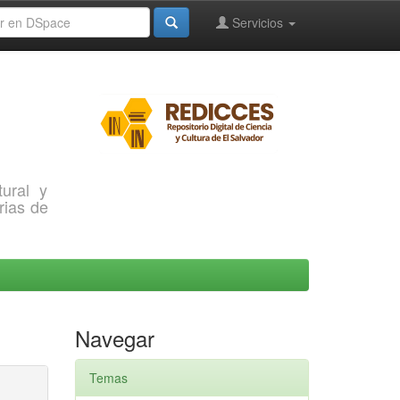
Servicios
ural y
rias de
Navegar
Temas