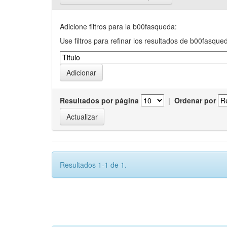
Adicione filtros para la b00fasqueda:
Use filtros para refinar los resultados de b00fasque
Resultados por página
|
Ordenar por
Resultados 1-1 de 1.