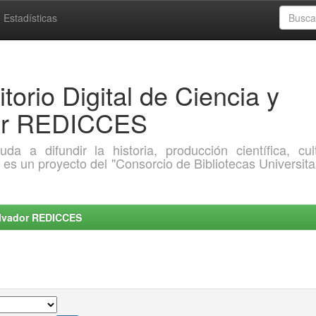
Estadísticas
torio Digital de Ciencia y
dor REDICCES
a difundir la historia, producción científica, cult
o es un proyecto del "Consorcio de Bibliotecas Universita
Salvador REDICCES