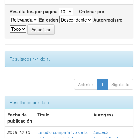
Resultados por página
|
Ordenar por
En orden
Autor/registro
Resultados 1-1 de 1.
Anterior
1
Siguiente
Resultados por ítem:
Fecha de
Título
Autor(es)
publicación
2018-10-15
Estudio comparativo de la
Escuela