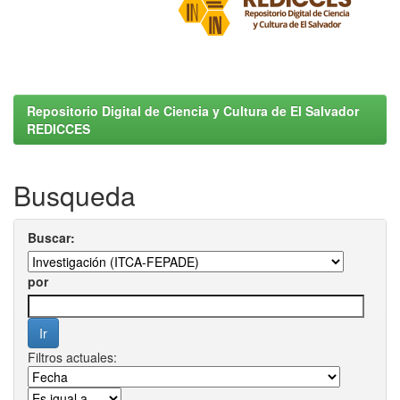
Repositorio Digital de Ciencia y Cultura de El Salvador
REDICCES
Busqueda
Buscar:
por
Filtros actuales: