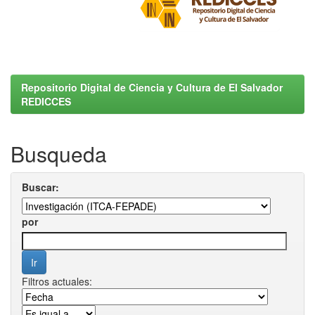
Repositorio Digital de Ciencia y Cultura de El Salvador
REDICCES
Busqueda
Buscar:
por
Filtros actuales: