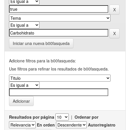
Iniciar una nueva b00fasqueda
Adicione filtros para la b00fasqueda:
Use filtros para refinar los resultados de b00fasqueda.
Resultados por página
|
Ordenar por
En orden
Autor/registro