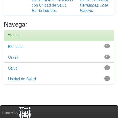
con Unidad de Salud
Hernández, José
Barrio Lourdes
Roberto
Navegar
Temas
Bienestar
1
Grasa
1
Salud
1
Unidad de Salud
1
Theme by