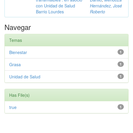
con Unidad de Salud
Hernández, José
Barrio Lourdes
Roberto
Navegar
Temas
Bienestar
1
Grasa
1
Unidad de Salud
1
Has File(s)
true
1