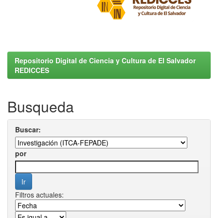
Repositorio Digital de Ciencia y Cultura de El Salvador
REDICCES
Busqueda
Buscar:
por
Filtros actuales: