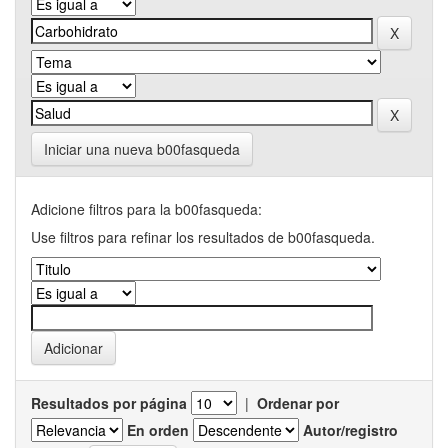
Iniciar una nueva b00fasqueda
Adicione filtros para la b00fasqueda:
Use filtros para refinar los resultados de b00fasqueda.
Resultados por página
|
Ordenar por
En orden
Autor/registro