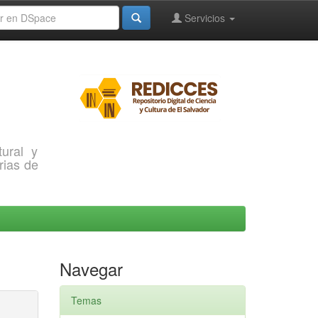
Servicios
ural y
rias de
Navegar
Temas