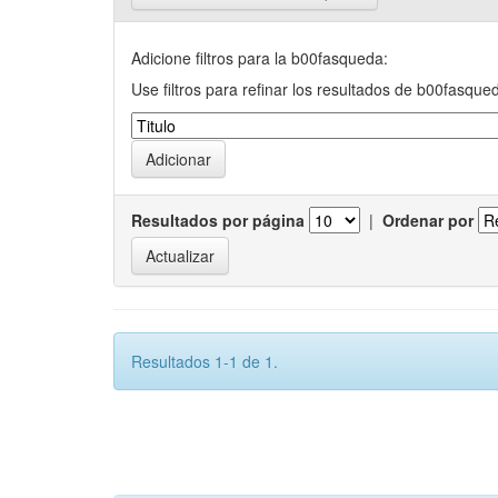
Adicione filtros para la b00fasqueda:
Use filtros para refinar los resultados de b00fasque
Resultados por página
|
Ordenar por
Resultados 1-1 de 1.