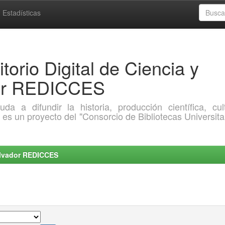
Estadísticas
torio Digital de Ciencia y
dor REDICCES
a difundir la historia, producción científica, cult
o es un proyecto del "Consorcio de Bibliotecas Universita
Salvador REDICCES