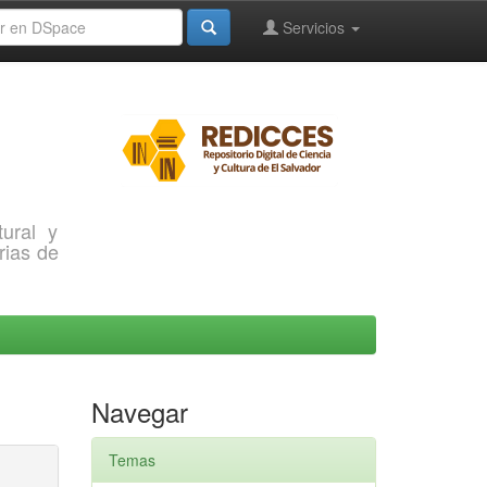
Servicios
ural y
rias de
Navegar
Temas