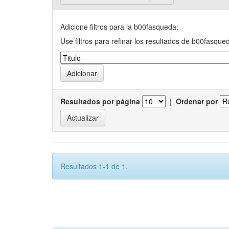
Adicione filtros para la b00fasqueda:
Use filtros para refinar los resultados de b00fasque
Resultados por página
|
Ordenar por
Resultados 1-1 de 1.