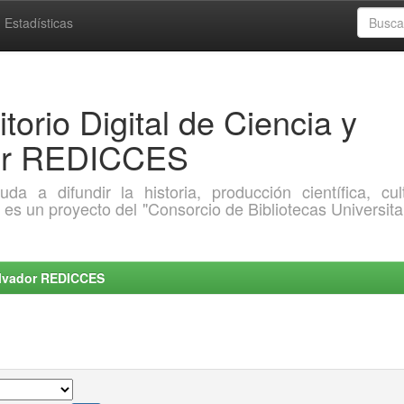
Estadísticas
torio Digital de Ciencia y
dor REDICCES
a difundir la historia, producción científica, cult
o es un proyecto del "Consorcio de Bibliotecas Universita
Salvador REDICCES