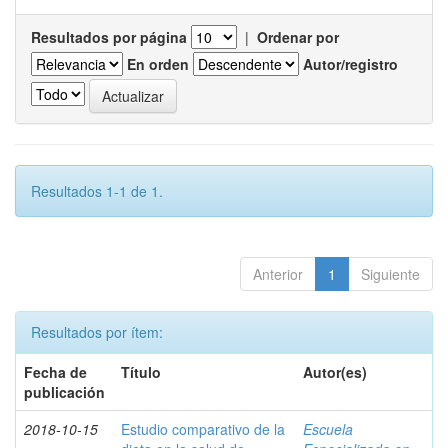
Resultados por página
|
Ordenar por
En orden
Autor/registro
Resultados 1-1 de 1.
Anterior
1
Siguiente
Resultados por ítem:
Fecha de
Título
Autor(es)
publicación
2018-10-15
Estudio comparativo de la
Escuela