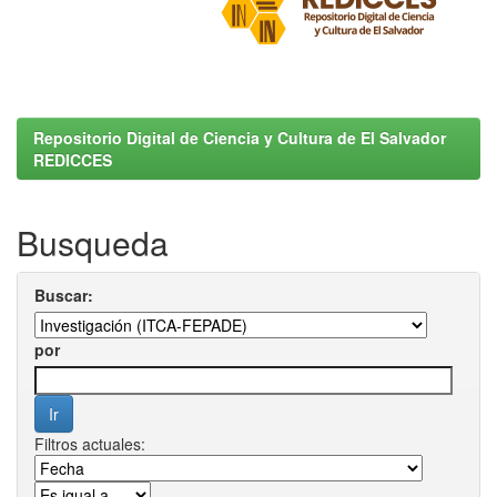
Repositorio Digital de Ciencia y Cultura de El Salvador
REDICCES
Busqueda
Buscar:
por
Filtros actuales: