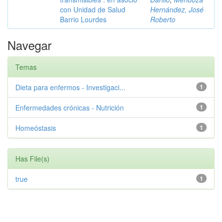
con Unidad de Salud
Hernández, José
Barrio Lourdes
Roberto
Navegar
Temas
Dieta para enfermos - Investigaci...
1
Enfermedades crónicas - Nutrición
1
Homeóstasis
1
Has File(s)
true
1