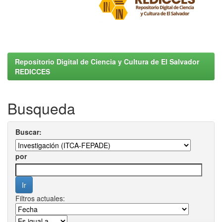
Repositorio Digital de Ciencia y Cultura de El Salvador
REDICCES
Busqueda
Buscar:
por
Filtros actuales: