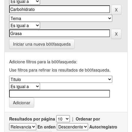
Iniciar una nueva b00fasqueda
Adicione filtros para la b00fasqueda:
Use filtros para refinar los resultados de b00fasqueda.
Resultados por página
|
Ordenar por
En orden
Autor/registro