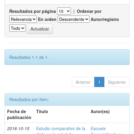
Resultados por página
|
Ordenar por
En orden
Autor/registro
Resultados 1-1 de 1.
Anterior
1
Siguiente
Resultados por ítem:
Fecha de
Título
Autor(es)
publicación
2018-10-15
Estudio comparativo de la
Escuela