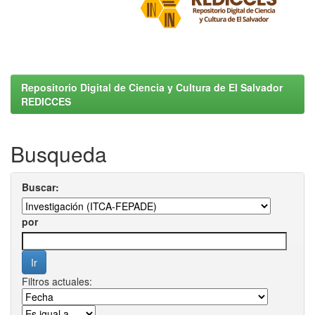
Repositorio Digital de Ciencia y Cultura de El Salvador
REDICCES
Busqueda
Buscar:
por
Filtros actuales: