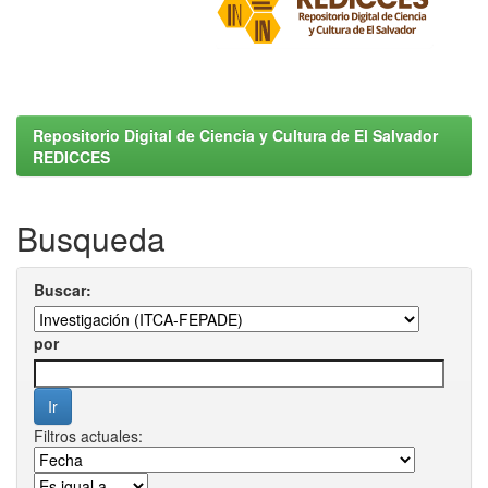
Repositorio Digital de Ciencia y Cultura de El Salvador
REDICCES
Busqueda
Buscar:
por
Filtros actuales: