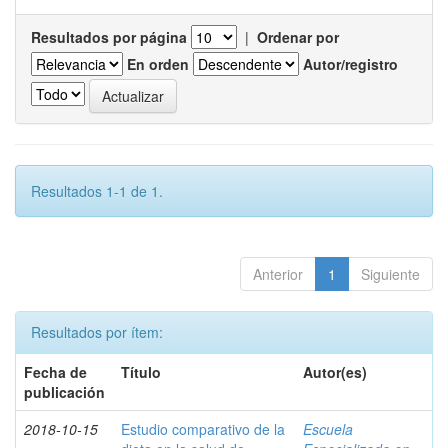
Resultados por página
|
Ordenar por
En orden
Autor/registro
Resultados 1-1 de 1.
Anterior
1
Siguiente
Resultados por ítem:
Fecha de
Título
Autor(es)
publicación
2018-10-15
Estudio comparativo de la
Escuela