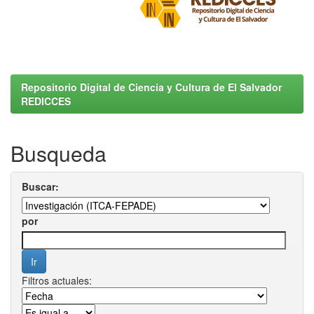
Repositorio Digital de Ciencia y Cultura de El Salvador
REDICCES
Busqueda
Buscar:
por
Filtros actuales: