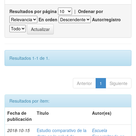
Resultados por página
|
Ordenar por
En orden
Autor/registro
Resultados 1-1 de 1.
Anterior
1
Siguiente
Resultados por ítem:
Fecha de
Título
Autor(es)
publicación
2018-10-15
Estudio comparativo de la
Escuela