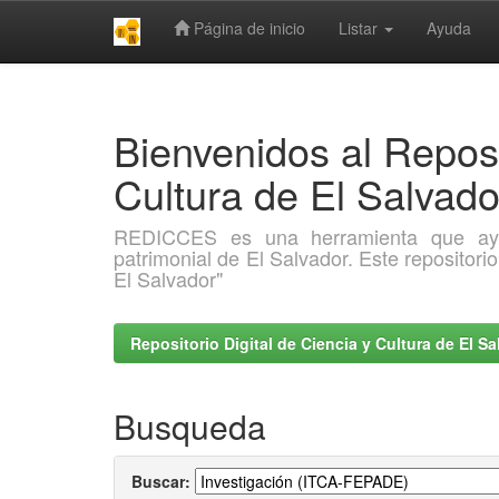
Página de inicio
Listar
Ayuda
Skip
navigation
Bienvenidos al Reposi
Cultura de El Salva
REDICCES es una herramienta que ayuda 
patrimonial de El Salvador. Este repositori
El Salvador"
Repositorio Digital de Ciencia y Cultura de El 
Busqueda
Buscar: