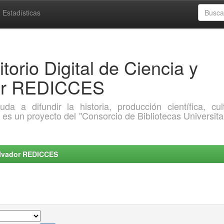
Estadísticas
torio Digital de Ciencia y
dor REDICCES
a difundir la historia, producción científica, cult
o es un proyecto del "Consorcio de Bibliotecas Universita
Salvador REDICCES