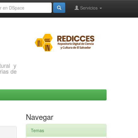
Servicios
ural y
rias de
Navegar
Temas