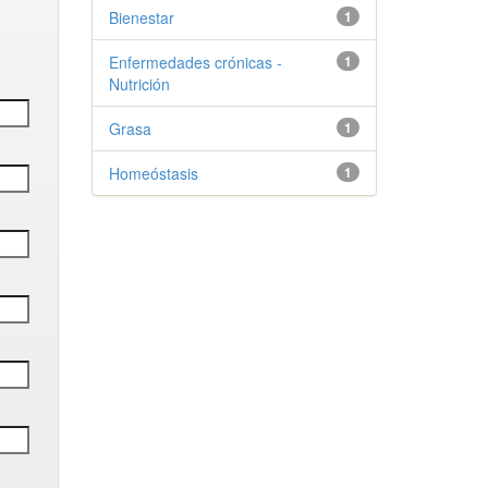
Bienestar
1
Enfermedades crónicas -
1
Nutrición
Grasa
1
Homeóstasis
1