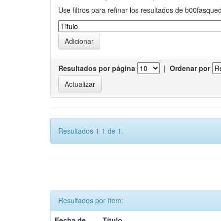
Use filtros para refinar los resultados de b00fasque
Resultados por página
|
Ordenar por
Resultados 1-1 de 1.
Resultados por ítem:
Fecha de
Título