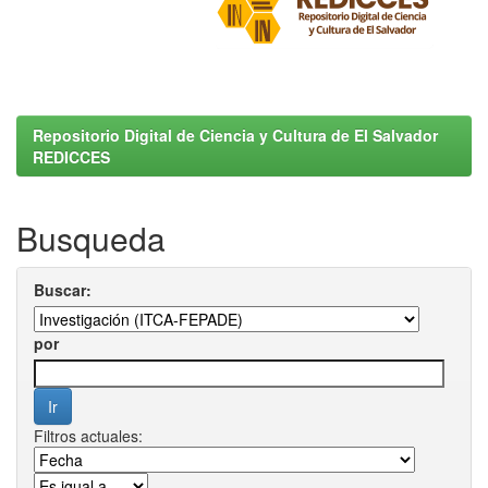
Repositorio Digital de Ciencia y Cultura de El Salvador
REDICCES
Busqueda
Buscar:
por
Filtros actuales: