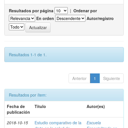
Resultados por página
|
Ordenar por
En orden
Autor/registro
Resultados 1-1 de 1.
Anterior
1
Siguiente
Resultados por ítem:
Fecha de
Título
Autor(es)
publicación
2018-10-15
Estudio comparativo de la
Escuela