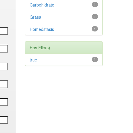
Carbohidrato
1
Grasa
1
Homeóstasis
1
Has File(s)
true
1