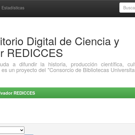
Estadísticas
torio Digital de Ciencia y
dor REDICCES
a difundir la historia, producción científica, cult
o es un proyecto del "Consorcio de Bibliotecas Universita
Salvador REDICCES