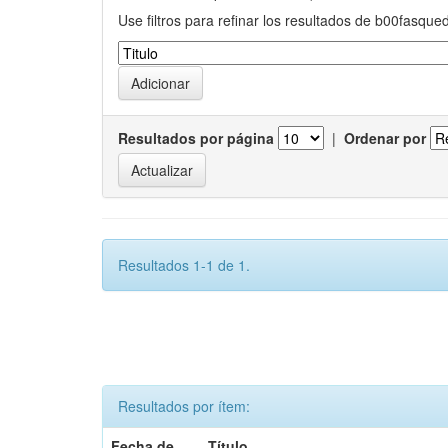
Use filtros para refinar los resultados de b00fasque
Resultados por página
|
Ordenar por
Resultados 1-1 de 1.
Resultados por ítem:
Fecha de
Título