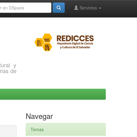
Servicios
ural y
rias de
Navegar
Temas