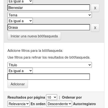
Iniciar una nueva b00fasqueda
Adicione filtros para la b00fasqueda:
Use filtros para refinar los resultados de b00fasqueda.
Resultados por página
|
Ordenar por
En orden
Autor/registro