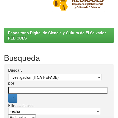
Repositorio Digital de Ciencia y Cultura de El Salvador
REDICCES
Busqueda
Buscar:
por
Filtros actuales: