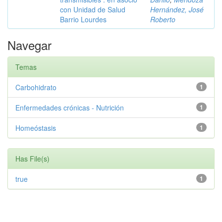
con Unidad de Salud
Hernández, José
Barrio Lourdes
Roberto
Navegar
Temas
Carbohidrato
1
Enfermedades crónicas - Nutrición
1
Homeóstasis
1
Has File(s)
true
1