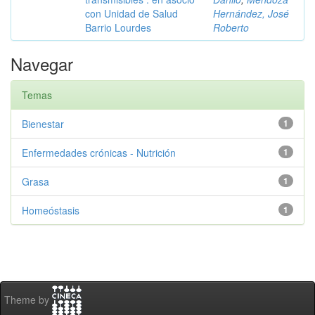
con Unidad de Salud
Hernández, José
Barrio Lourdes
Roberto
Navegar
Temas
Bienestar
1
Enfermedades crónicas - Nutrición
1
Grasa
1
Homeóstasis
1
Theme by