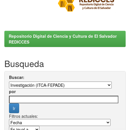
Repositorio Digital de Ciencia y Cultura de El Salvador
REDICCES
Busqueda
Buscar:
por
Filtros actuales: