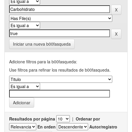
Iniciar una nueva b00fasqueda
Adicione filtros para la b00fasqueda:
Use filtros para refinar los resultados de b00fasqueda.
Resultados por página
|
Ordenar por
En orden
Autor/registro