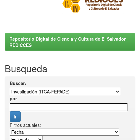
Repositorio Digital de Ciencia y Cultura de El Salvador
REDICCES
Busqueda
Buscar:
por
Filtros actuales: