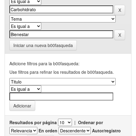
Iniciar una nueva b00fasqueda
Adicione filtros para la b00fasqueda:
Use filtros para refinar los resultados de b00fasqueda.
Resultados por página
|
Ordenar por
En orden
Autor/registro