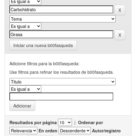
Iniciar una nueva b00fasqueda
Adicione filtros para la b00fasqueda:
Use filtros para refinar los resultados de b00fasqueda.
Resultados por página
|
Ordenar por
En orden
Autor/registro