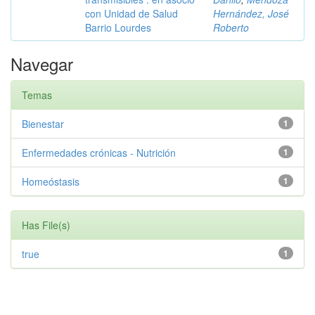
con Unidad de Salud
Hernández, José
Barrio Lourdes
Roberto
Navegar
Temas
Bienestar
1
Enfermedades crónicas - Nutrición
1
Homeóstasis
1
Has File(s)
true
1