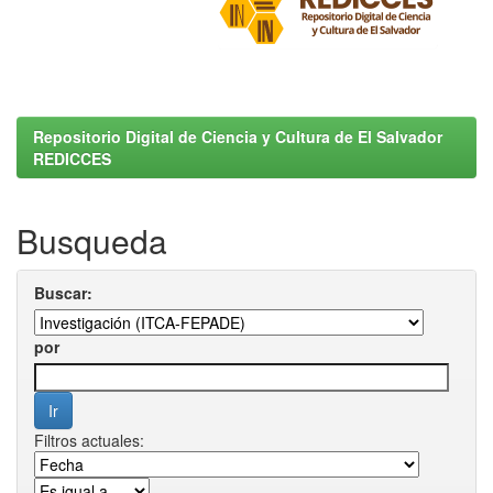
Repositorio Digital de Ciencia y Cultura de El Salvador
REDICCES
Busqueda
Buscar:
por
Filtros actuales: