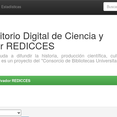
Estadísticas
torio Digital de Ciencia y
dor REDICCES
a difundir la historia, producción científica, cult
o es un proyecto del "Consorcio de Bibliotecas Universita
Salvador REDICCES