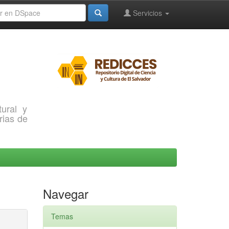
Servicios
ural y
rias de
Navegar
Temas