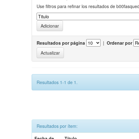
Use filtros para refinar los resultados de b00fasque
Resultados por página
|
Ordenar por
Resultados 1-1 de 1.
Resultados por ítem:
Fecha de
Título