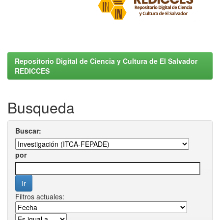
Repositorio Digital de Ciencia y Cultura de El Salvador
REDICCES
Busqueda
Buscar:
por
Filtros actuales: