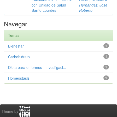
con Unidad de Salud
Hernández, José
Barrio Lourdes
Roberto
Navegar
Temas
Bienestar
1
Carbohidrato
1
Dieta para enfermos - Investigaci...
1
Homeóstasis
1
Theme by