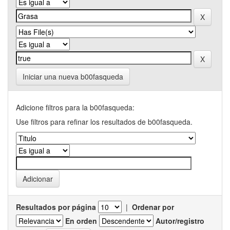
Iniciar una nueva b00fasqueda
Adicione filtros para la b00fasqueda:
Use filtros para refinar los resultados de b00fasqueda.
Resultados por página
|
Ordenar por
En orden
Autor/registro