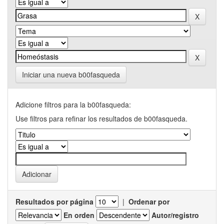
Iniciar una nueva b00fasqueda
Adicione filtros para la b00fasqueda:
Use filtros para refinar los resultados de b00fasqueda.
Resultados por página
|
Ordenar por
En orden
Autor/registro