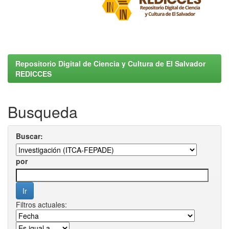
Repositorio Digital de Ciencia y Cultura de El Salvador
REDICCES
Busqueda
Buscar:
por
Filtros actuales: