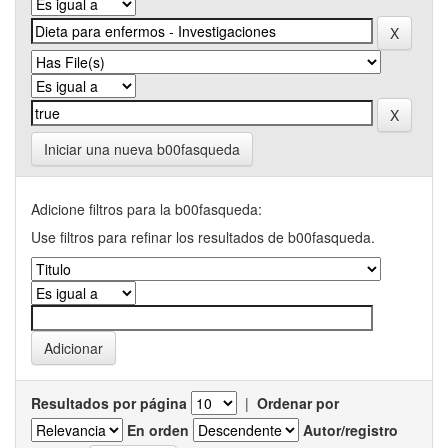
Iniciar una nueva b00fasqueda
Adicione filtros para la b00fasqueda:
Use filtros para refinar los resultados de b00fasqueda.
Resultados por página
|
Ordenar por
En orden
Autor/registro