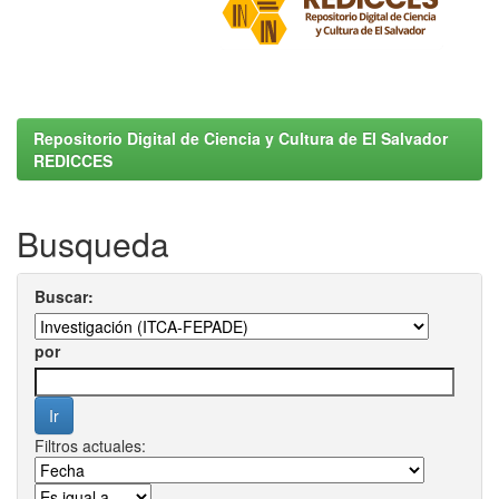
Repositorio Digital de Ciencia y Cultura de El Salvador
REDICCES
Busqueda
Buscar:
por
Filtros actuales: