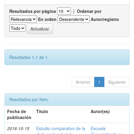
Resultados por página
|
Ordenar por
En orden
Autor/registro
Resultados 1-1 de 1.
Anterior
1
Siguiente
Resultados por ítem:
Fecha de
Título
Autor(es)
publicación
2018-10-15
Estudio comparativo de la
Escuela