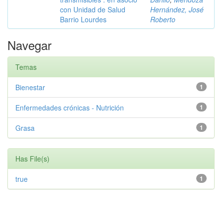
con Unidad de Salud
Hernández, José
Barrio Lourdes
Roberto
Navegar
Temas
Bienestar
1
Enfermedades crónicas - Nutrición
1
Grasa
1
Has File(s)
true
1