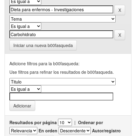
Iniciar una nueva b00fasqueda
Adicione filtros para la b00fasqueda:
Use filtros para refinar los resultados de b00fasqueda.
Resultados por página
|
Ordenar por
En orden
Autor/registro