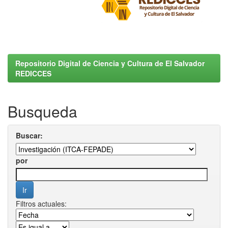
Repositorio Digital de Ciencia y Cultura de El Salvador
REDICCES
Busqueda
Buscar:
por
Filtros actuales: