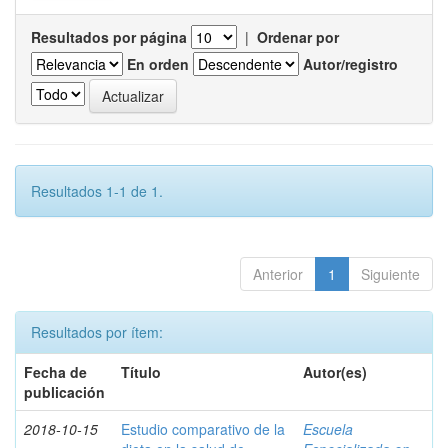
Resultados por página
|
Ordenar por
En orden
Autor/registro
Resultados 1-1 de 1.
Anterior
1
Siguiente
Resultados por ítem:
Fecha de
Título
Autor(es)
publicación
2018-10-15
Estudio comparativo de la
Escuela