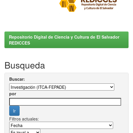
Repositorio Digital de Ciencia y Cultura de El Salvador
REDICCES
Busqueda
Buscar:
por
Filtros actuales: