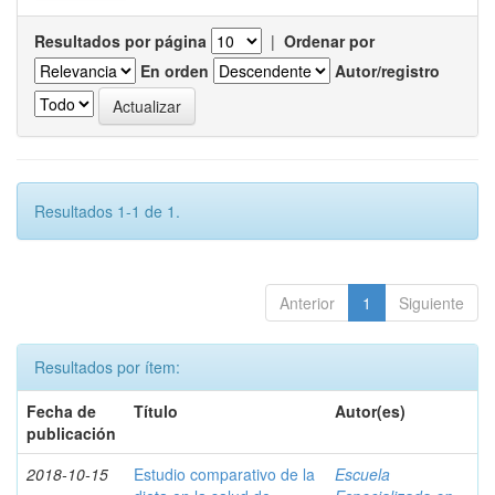
Resultados por página
|
Ordenar por
En orden
Autor/registro
Resultados 1-1 de 1.
Anterior
1
Siguiente
Resultados por ítem:
Fecha de
Título
Autor(es)
publicación
2018-10-15
Estudio comparativo de la
Escuela