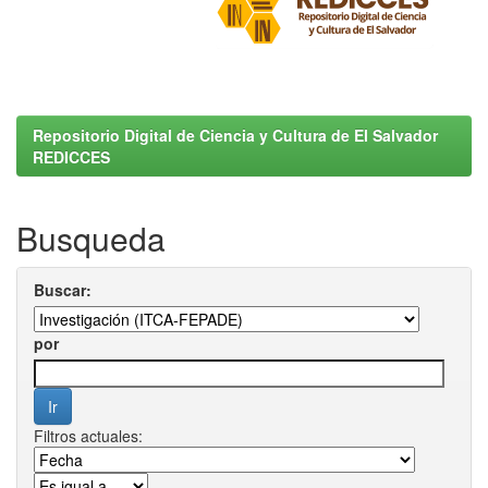
Repositorio Digital de Ciencia y Cultura de El Salvador
REDICCES
Busqueda
Buscar:
por
Filtros actuales: