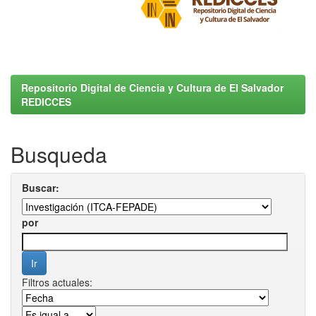
Repositorio Digital de Ciencia y Cultura de El Salvador
REDICCES
Busqueda
Buscar:
por
Filtros actuales: