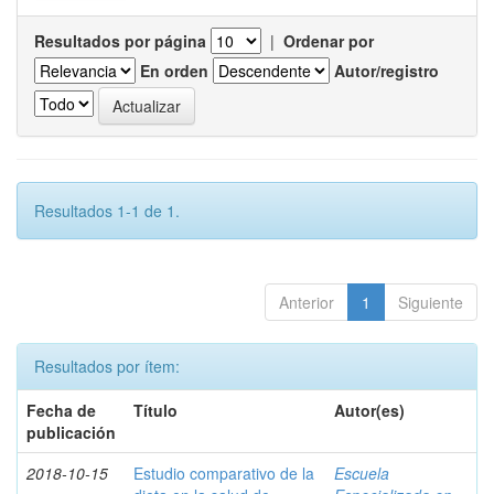
Resultados por página
|
Ordenar por
En orden
Autor/registro
Resultados 1-1 de 1.
Anterior
1
Siguiente
Resultados por ítem:
Fecha de
Título
Autor(es)
publicación
2018-10-15
Estudio comparativo de la
Escuela