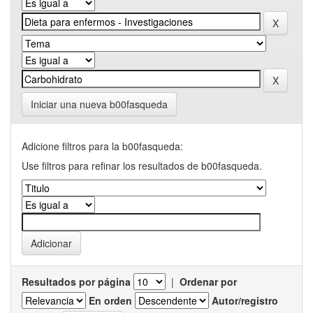
Iniciar una nueva b00fasqueda
Adicione filtros para la b00fasqueda:
Use filtros para refinar los resultados de b00fasqueda.
Resultados por página
|
Ordenar por
En orden
Autor/registro