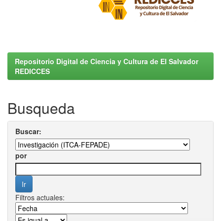
Repositorio Digital de Ciencia y Cultura de El Salvador
REDICCES
Busqueda
Buscar:
por
Filtros actuales: