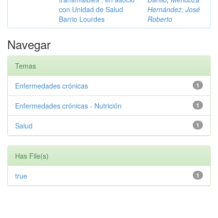
con Unidad de Salud
Hernández, José
Barrio Lourdes
Roberto
Navegar
Temas
Enfermedades crónicas
1
Enfermedades crónicas - Nutrición
1
Salud
1
Has File(s)
true
1